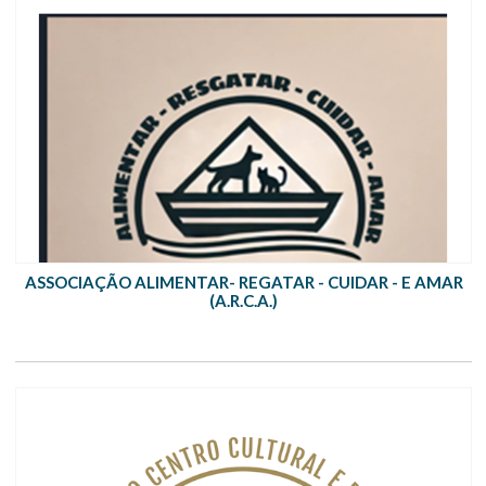
ASSOCIAÇÃO ALIMENTAR- REGATAR - CUIDAR - E AMAR
(A.R.C.A.)