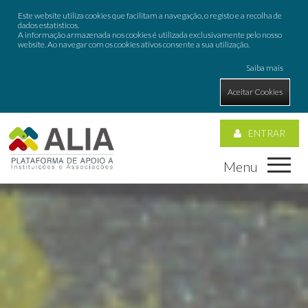
Este website utiliza cookies que facilitam a navegação, o registo e a recolha de
dados estatísticos.
A informação armazenada nos cookies é utilizada exclusivamente pelo nosso
website. Ao navegar com os cookies ativos consente a sua utilização.
Saiba mais
Aceitar Cookies
ENTRAR
Menu