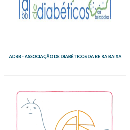
ADBB - ASSOCIAÇÃO DE DIABÉTICOS DA BEIRA BAIXA