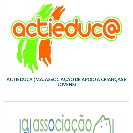
ACTIEDUCA ( V.A. ASSOCIAÇÃO DE APOIO A CRIANÇAS E
JOVENS)