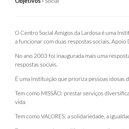
Objetivos -
Social
O Centro Social Amigos da Lardosa é uma Instit
a funcionar com duas respostas sociais, Apoio 
No ano 2003 foi inaugurada mais uma resposta s
respostas sociais.
É uma Instituição que prioriza pessoas idosas d
Tem como MISSÃO: prestar serviços diversificad
vida.
Tem como VALORES: a solidariedade, a igualdad