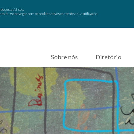
dos estatísticos.
site. Ao navegar com os cookies ativos consente a sua utilização.
Sobre nós
Diretório