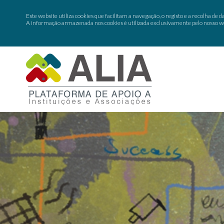
Este website utiliza cookies que facilitam a navegação, o registo e a recolha de da
A informação armazenada nos cookies é utilizada exclusivamente pelo nosso web