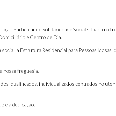
uição Particular de Solidariedade Social situada na f
Domiciliário e Centro de Dia.
ocial, a Estrutura Residencial para Pessoas Idosas, 
a nossa freguesia.
os, qualificados, individualizados centrados no uten
e e a dedicação.