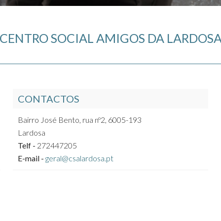
CENTRO SOCIAL AMIGOS DA LARDOS
CONTACTOS
Bairro José Bento, rua nº2, 6005-193
Lardosa
Telf -
272447205
E-mail -
geral@csalardosa.pt