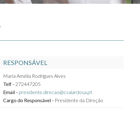
A
RESPONSÁVEL
Maria Amélia Rodrigues Alves
Telf -
272447205
Email -
presidente.direcao@csalardosa.pt
Cargo do Responsável -
Presidente da Direção