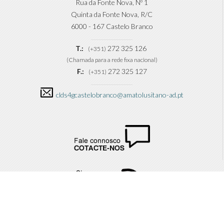
Rua da Fonte Nova, Nº 1
Quinta da Fonte Nova, R/C
6000 - 167 Castelo Branco
T.:
272 325 126
(+351)
(Chamada para a rede fixa nacional)
F.:
272 325 127
(+351)
clds4gcastelobranco@amatolusitano-ad.pt