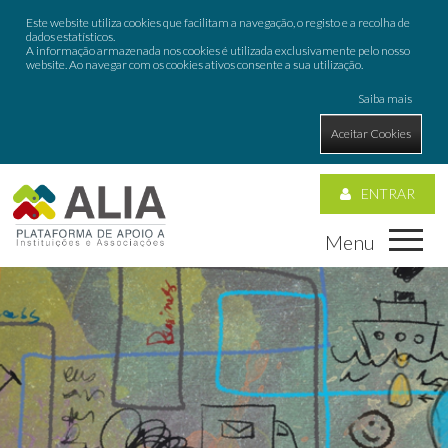
Este website utiliza cookies que facilitam a navegação, o registo e a recolha de
dados estatísticos.
A informação armazenada nos cookies é utilizada exclusivamente pelo nosso
website. Ao navegar com os cookies ativos consente a sua utilização.
Saiba mais
Aceitar Cookies
ENTRAR
Menu