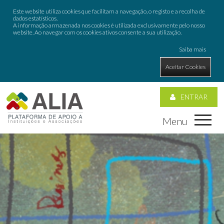
Este website utiliza cookies que facilitam a navegação, o registo e a recolha de
dados estatísticos.
A informação armazenada nos cookies é utilizada exclusivamente pelo nosso
website. Ao navegar com os cookies ativos consente a sua utilização.
Saiba mais
Aceitar Cookies
ENTRAR
Menu