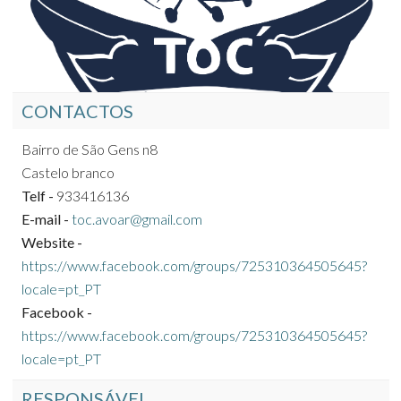
CONTACTOS
Bairro de São Gens n8
Castelo branco
Telf -
933416136
E-mail -
toc.avoar@gmail.com
Website -
https://www.facebook.com/groups/725310364505645?
locale=pt_PT
Facebook -
https://www.facebook.com/groups/725310364505645?
locale=pt_PT
RESPONSÁVEL