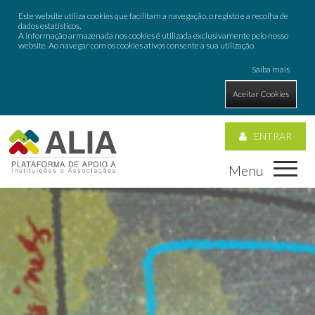
Este website utiliza cookies que facilitam a navegação, o registo e a recolha de
dados estatísticos.
A informação armazenada nos cookies é utilizada exclusivamente pelo nosso
website. Ao navegar com os cookies ativos consente a sua utilização.
Saiba mais
Aceitar Cookies
ENTRAR
Menu