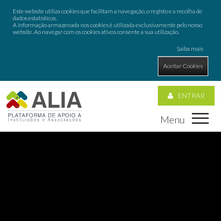
Este website utiliza cookies que facilitam a navegação, o registo e a recolha de
dados estatísticos.
A informação armazenada nos cookies é utilizada exclusivamente pelo nosso
website. Ao navegar com os cookies ativos consente a sua utilização.
Saiba mais
Aceitar Cookies
ENTRAR
Menu