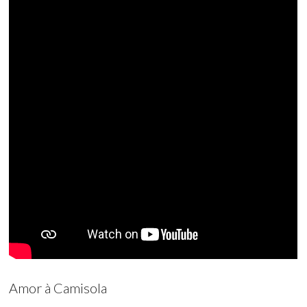
Amor à Camisola