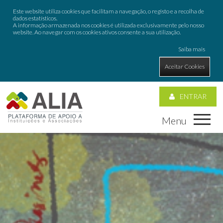
Este website utiliza cookies que facilitam a navegação, o registo e a recolha de
dados estatísticos.
A informação armazenada nos cookies é utilizada exclusivamente pelo nosso
website. Ao navegar com os cookies ativos consente a sua utilização.
Saiba mais
Aceitar Cookies
ENTRAR
Menu