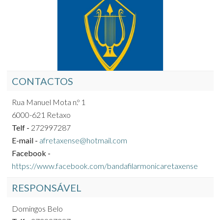
CONTACTOS
Rua Manuel Mota n.º 1
6000-621 Retaxo
Telf -
272997287
E-mail -
afretaxense@hotmail.com
Facebook -
https://www.facebook.com/bandafilarmonicaretaxense
RESPONSÁVEL
Domingos Belo