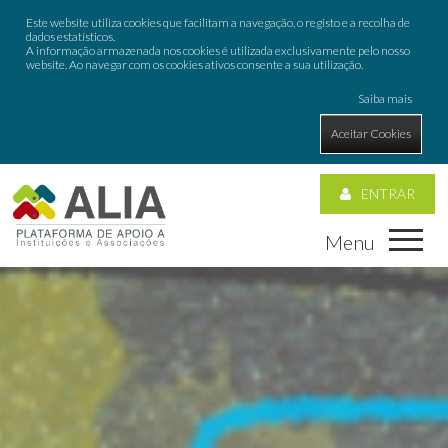
Este website utiliza cookies que facilitam a navegação, o registo e a recolha de
dados estatísticos.
A informação armazenada nos cookies é utilizada exclusivamente pelo nosso
website. Ao navegar com os cookies ativos consente a sua utilização.
Saiba mais
Aceitar Cookies
ENTRAR
Menu