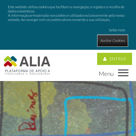
Este website utiliza cookies que facilitam a navegação, o registo e a recolha de
dados estatísticos.
A informação armazenada nos cookies é utilizada exclusivamente pelo nosso
website. Ao navegar com os cookies ativos consente a sua utilização.
Saiba mais
Aceitar Cookies
ENTRAR
Menu