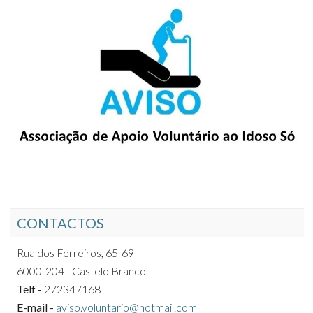
CONTACTOS
Rua dos Ferreiros, 65-69
6000-204 - Castelo Branco
Telf -
272347168
E-mail -
aviso.voluntario@hotmail.com