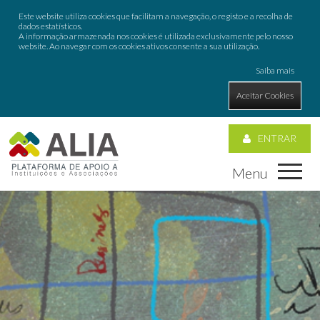
Este website utiliza cookies que facilitam a navegação, o registo e a recolha de
dados estatísticos.
A informação armazenada nos cookies é utilizada exclusivamente pelo nosso
website. Ao navegar com os cookies ativos consente a sua utilização.
Saiba mais
Aceitar Cookies
ENTRAR
Menu