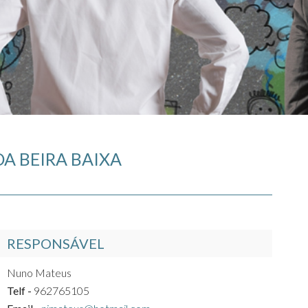
A BEIRA BAIXA
RESPONSÁVEL
Nuno Mateus
Telf -
962765105