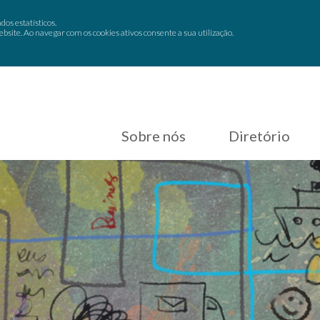
dos estatísticos.
site. Ao navegar com os cookies ativos consente a sua utilização.
Sobre nós
Diretório