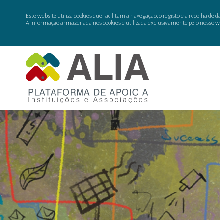
Este website utiliza cookies que facilitam a navegação, o registo e a recolha de da
A informação armazenada nos cookies é utilizada exclusivamente pelo nosso web