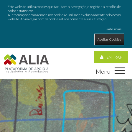
Este website utiliza cookies que facilitam a navegação, o registo e a recolha de
dados estatísticos.
A informação armazenada nos cookies é utilizada exclusivamente pelo nosso
website. Ao navegar com os cookies ativos consente a sua utilização.
Saiba mais
Aceitar Cookies
ENTRAR
Menu