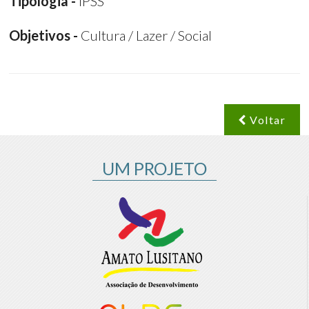
Tipologia -
IPSS
Objetivos -
Cultura / Lazer / Social
Voltar
UM PROJETO