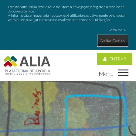
Este website utiliza cookies que facilitam a navegação, o registo e a recolha de
dados estatísticos.
A informação armazenada nos cookies é utilizada exclusivamente pelo nosso
website. Ao navegar com os cookies ativos consente a sua utilização.
Saiba mais
Aceitar Cookies
ENTRAR
Menu